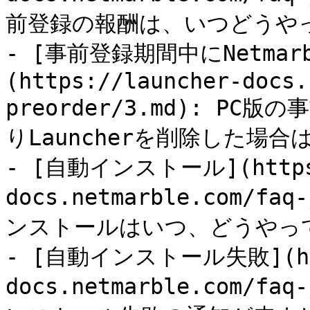
前登録の報酬は、いつどうやっ
- [事前登録期間中にNetmarbl
(https://launcher-docs.
preorder/3.md): P
りLauncherを削除した場
- [自動インストール](https:
docs.netmarble.com/faq
ンストールはいつ、どうやって
- [自動インストール失敗](htt
docs.netmarble.com/faq