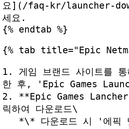
요](/faq-kr/launcher-
세요.

{% endtab %}

{% tab title="Epic Netm
1. 게임 브랜드 사이트를 
한 후, 'Epic Games Laun
2. **Epic Games Lan
릭하여 다운로드\

   *\* 다운로드 시 '에픽 넷마블 런처'가 설치됩니다.*
