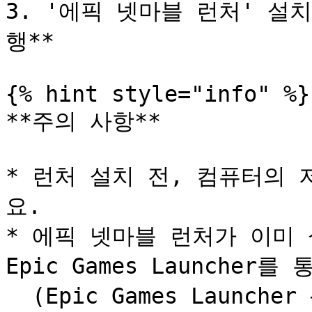
3. '에픽 넷마블 런처' 설
행**

{% hint style="info" %}

**주의 사항**

* 런처 설치 전, 컴퓨터의
요.

* 에픽 넷마블 런처가 이미 
Epic Games Launcher
  (Epic Games Launcher → 게임 구매/설치 → 에픽 넷마블 