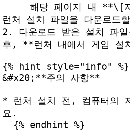
     해당 페이지 내 **\[지금 다운로드]** 버튼을 클릭하면 
런처 설치 파일을 다운로드할 
2. 다운로드 받은 설치 파일
후, **런처 내에서 게임 설치
{% hint style="info" %}

&#x20;**주의 사항**

* 런처 설치 전, 컴퓨터의
요.

  {% endhint %}
