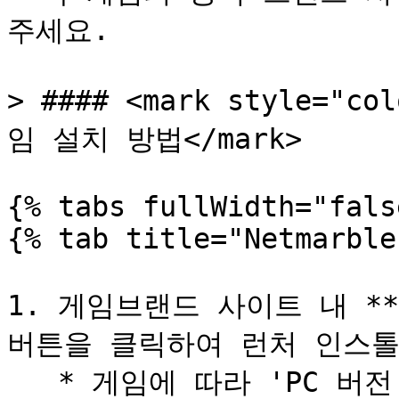
주세요.

> #### <mark style="c
임 설치 방법</mark>

{% tabs fullWidth="fals
{% tab title="Netmarble
1. 게임브랜드 사이트 내 **\
버튼을 클릭하여 런처 인스톨
   * 게임에 따라 'PC 버전 페이지'로 이동할 수 있습니다.\
